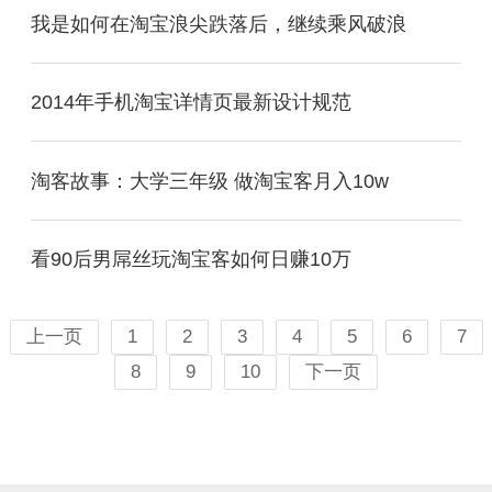
我是如何在淘宝浪尖跌落后，继续乘风破浪
2014年手机淘宝详情页最新设计规范
淘客故事：大学三年级 做淘宝客月入10w
看90后男屌丝玩淘宝客如何日赚10万
上一页
1
2
3
4
5
6
7
8
9
10
下一页