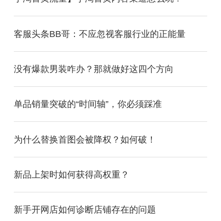
客服头条BB哥：不应忽视客服行业的正能量
没有爆款男装咋办？那就做好这四个方向
单品销量突破的“时间轴”，你必须踩准
为什么替换首图会被降权？如何破！
新品上架时如何获得高权重？
新手开网店如何诊断店铺存在的问题