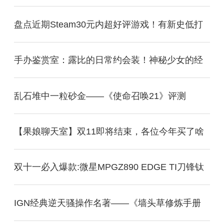
盘点近期Steam30元内超好评游戏！有新史低打
手办鉴赏室：露比的日常约会装！神秘少女的经
乱石堆中一粒砂金——《使命召唤21》评测
【果娘聊天室】双11即将结束，各位今年买了啥
双十一必入爆款:微星MPGZ890 EDGE TI刀锋钛
IGN经典逆天骚操作名著——《墙头草修炼手册