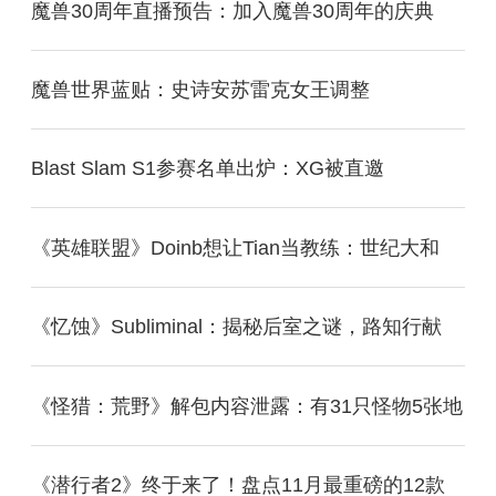
魔兽30周年直播预告：加入魔兽30周年的庆典
魔兽世界蓝贴：史诗安苏雷克女王调整
Blast Slam S1参赛名单出炉：XG被直邀
《英雄联盟》Doinb想让Tian当教练：世纪大和
《忆蚀》Subliminal：揭秘后室之谜，路知行献
《怪猎：荒野》解包内容泄露：有31只怪物5张地
《潜行者2》终于来了！盘点11月最重磅的12款