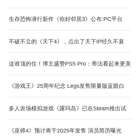
生存恐怖潜行新作《你好邻居3》公布:PC平台
不破不立的《天下4》，点出了天下IP经久不衰
这谁顶的住！博主盛赞PS5 Pro：蒂法看起来更美
《游戏王》25周年纪念 Legs发售限量版蓝眼白
多人农场模拟游戏《露玛岛》已在Steam推出试
《巫师4》预计将于2025年发售 演员简历曝光