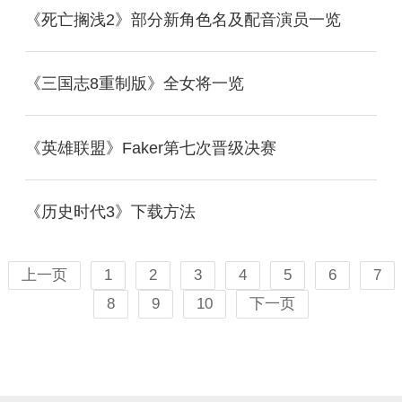
《死亡搁浅2》部分新角色名及配音演员一览
《三国志8重制版》全女将一览
《英雄联盟》Faker第七次晋级决赛
《历史时代3》下载方法
上一页
1
2
3
4
5
6
7
8
9
10
下一页